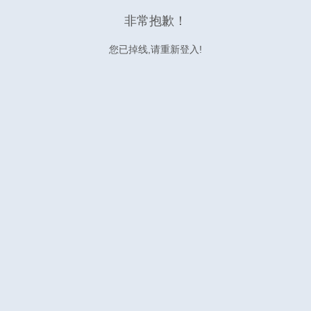
非常抱歉！
您已掉线,请重新登入!